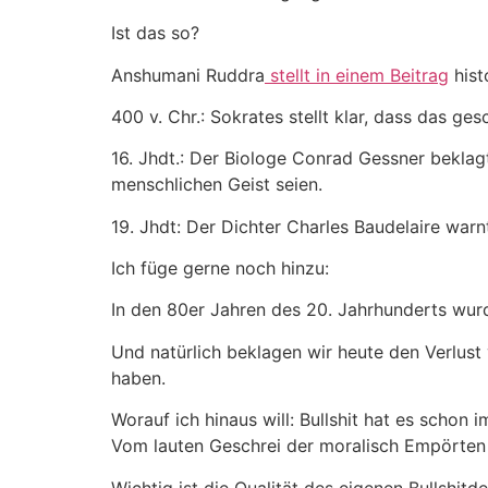
Ist das so?
Anshumani Ruddra
stellt in einem Beitrag
hist
400 v. Chr.: Sokrates stellt klar, dass das 
16. Jhdt.: Der Biologe Conrad Gessner beklagt
menschlichen Geist seien.
19. Jhdt: Der Dichter Charles Baudelaire warn
Ich füge gerne noch hinzu:
In den 80er Jahren des 20. Jahrhunderts wu
Und natürlich beklagen wir heute den Verlus
haben.
Worauf ich hinaus will: Bullshit hat es schon
Vom lauten Geschrei der moralisch Empörten 
Wichtig ist die Qualität des eigenen Bullshitd