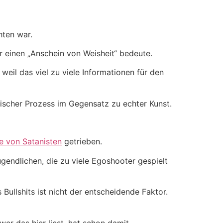
ten war.
r einen „Anschein von Weisheit“ bedeute.
weil das viel zu viele Informationen für den
anischer Prozess im Gegensatz zu echter Kunst.
e von Satanisten
getrieben.
endlichen, die zu viele Egoshooter gespielt
Bullshits ist nicht der entscheidende Faktor.
wer das hier liest, hat schon damit