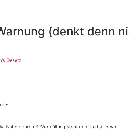
Warnung (denkt denn n
n’s Gesetz:
nte:
ilisation durch KI-Vermüllung steht unmittelbar bevor.